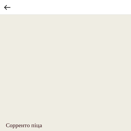
Сорренто піца