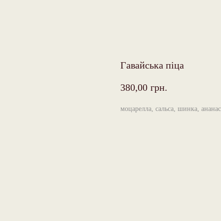
Гавайська піца
380,00
грн.
моцарелла, сальса, шинка, ананас